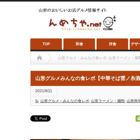
TOP
和食
洋食
デザ
山形グルメ・みんなの食レポ
,
山形ラーメン・麺
山形グルメみんなの食レポ【中華そば雲ノ糸酒田店】
山形グルメみんなの食レポ【中華そば雲ノ糸
2021/9/11
山形グルメ・みんなの食レポ
,
山形ラーメン・麺類
,
山形県