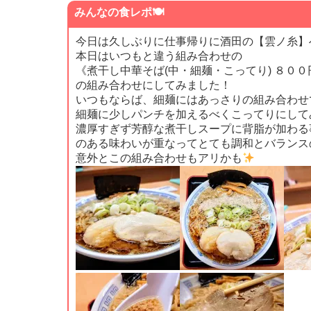
みんなの食レポ🍽
今日は久しぶりに仕事帰りに酒田の【雲ノ糸】
本日はいつもと違う組み合わせの
《煮干し中華そば(中・細麺・こってり) ８００
の組み合わせにしてみました！
いつもならば、細麺にはあっさりの組み合わせ
細麺に少しパンチを加えるべくこってりにして
濃厚すぎず芳醇な煮干しスープに背脂が加わる
のある味わいが重なってとても調和とバランス
意外とこの組み合わせもアリかも