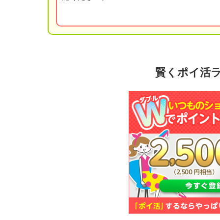
賢くポイ活ラ