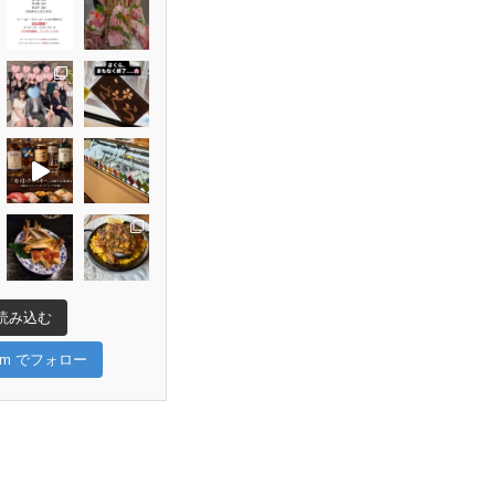
読み込む
gram でフォロー