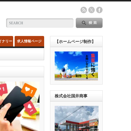
イナリー
求人情報ページ
【ホームページ制作】
株式会社国井商事