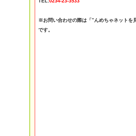
TEL:
0234-23-3533
※お問い合わせの際は「”んめちゃネットを
です。