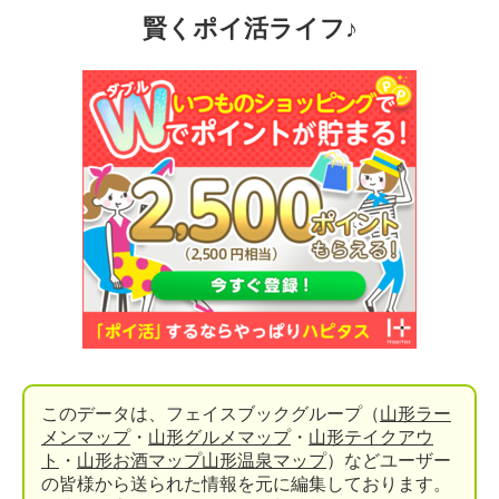
賢くポイ活ライフ♪
このデータは、フェイスブックグループ（
山形ラー
メンマップ
・
山形グルメマップ
・
山形テイクアウ
ト
・
山形お酒マップ
山形温泉マップ
）などユーザー
の皆様から送られた情報を元に編集しております。