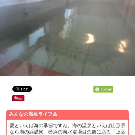
みんなの温泉ライフ♨
夏といえば海の季節ですね。海の温泉といえば山形県
なら湯の浜温泉。砂浜の海水浴場目の前にある「上区