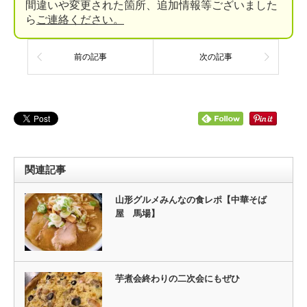
間違いや変更された箇所、追加情報等ございました
ら
ご連絡ください。
前の記事
次の記事
関連記事
山形グルメみんなの食レポ【中華そば
屋 馬場】
芋煮会終わりの二次会にもぜひ