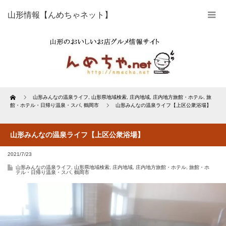
山形情報【んめちゃネット】
Home
山形みんなの温泉ライフ
,
山形県地域検索
,
庄内地域
,
庄内地方旅館・ホテル
,
旅
館・ホテル・日帰り温泉・スパ
,
鶴岡市
山形みんなの温泉ライフ【上区公衆浴場】
山形みんなの温泉ライフ【上区公衆浴場】
2021/7/23
山形みんなの温泉ライフ
,
山形県地域検索
,
庄内地域
,
庄内地方旅館・ホテル
,
旅館・ホ
テル・日帰り温泉・スパ
,
鶴岡市