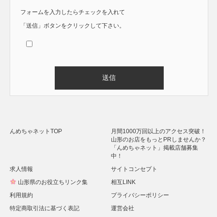
フォームを入力したらチェックを入れて
「送信」ボタンをクリックして下さい。
Alternative:
んめちゃネットTOP
月間1000万回以上のアクセス突破！
山形のお店をもっとPRしませんか？
「んめちゃネット」掲載店舗募集
中！
求人情報
サイトコンセプト
山形県のお役立ちリンク集
相互LINK
利用規約
プライバシーポリシー
特定商取引法に基づく表記
運営会社