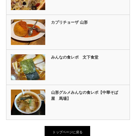
カプリチョーザ 山形
みんなの食レポ 文下食堂
山形グルメみんなの食レポ【中華そば
屋 馬場】
トップページに戻る