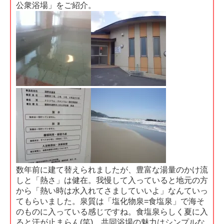
公衆浴場」をご紹介。
数年前に建て替えられましたが、豊富な湯量のかけ流
しと「熱さ」は健在。我慢して入っていると地元の方
から「熱い時は水入れてさましていいよ」なんていっ
てもらいました。泉質は「塩化物泉=食塩泉」で海そ
のものに入っている感じですね。食塩泉らしく夏に入
ると汗が止まらん(笑)。共同浴場の魅力はシンプルな