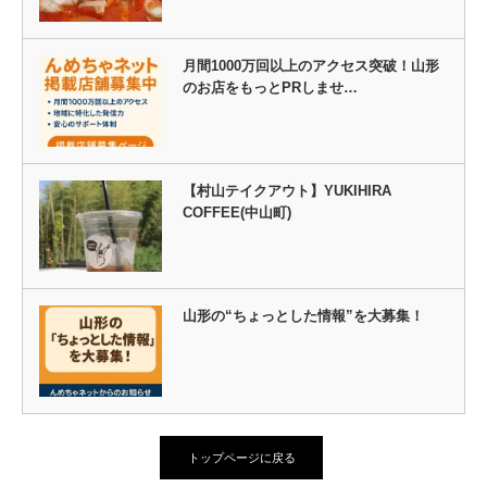
月間1000万回以上のアクセス突破！山形
のお店をもっとPRしませ…
【村山テイクアウト】YUKIHIRA
COFFEE(中山町)
山形の“ちょっとした情報”を大募集！
トップページに戻る