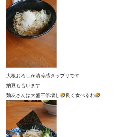
大根おろしが清涼感タップリです
納豆も合います
麺友さんは大盛三倍増し
良く食べるわ