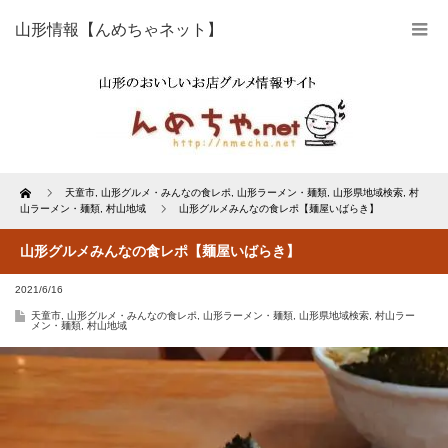
山形情報【んめちゃネット】
Home
天童市
,
山形グルメ・みんなの食レポ
,
山形ラーメン・麺類
,
山形県地域検索
,
村
山ラーメン・麺類
,
村山地域
山形グルメみんなの食レポ【麺屋いばらき】
山形グルメみんなの食レポ【麺屋いばらき】
2021/6/16
天童市
,
山形グルメ・みんなの食レポ
,
山形ラーメン・麺類
,
山形県地域検索
,
村山ラー
メン・麺類
,
村山地域