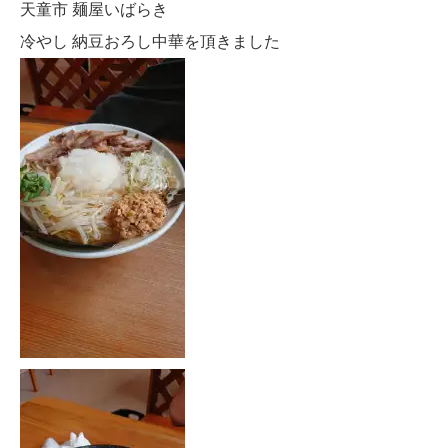
天童市 麺屋いばらき
冷やし 納豆おろし中華を頂きました