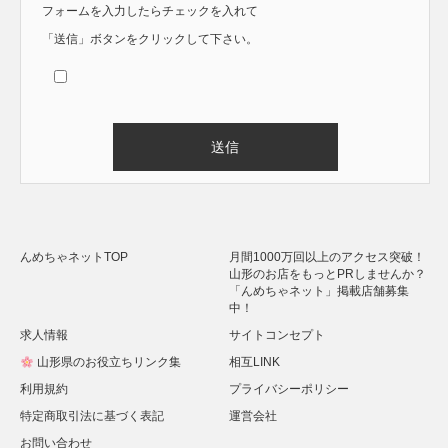
フォームを入力したらチェックを入れて
「送信」ボタンをクリックして下さい。
Alternative:
んめちゃネットTOP
月間1000万回以上のアクセス突破！
山形のお店をもっとPRしませんか？
「んめちゃネット」掲載店舗募集
中！
求人情報
サイトコンセプト
山形県のお役立ちリンク集
相互LINK
利用規約
プライバシーポリシー
特定商取引法に基づく表記
運営会社
お問い合わせ