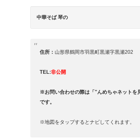
中華そば 琴の
住所：
山形県鶴岡市羽黒町黒瀬字黒瀬202
TEL:
非公開
※お問い合わせの際は「”んめちゃネットを
です。
※地図をタップするとナビしてくれます。