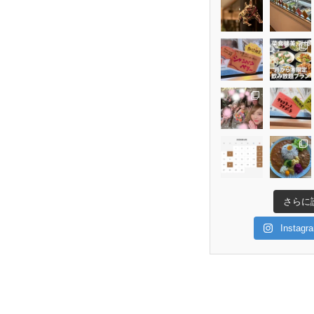
さらに
Insta