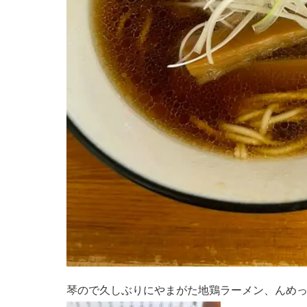
琴ので久しぶりにやまがた地鶏ラーメン、んめ