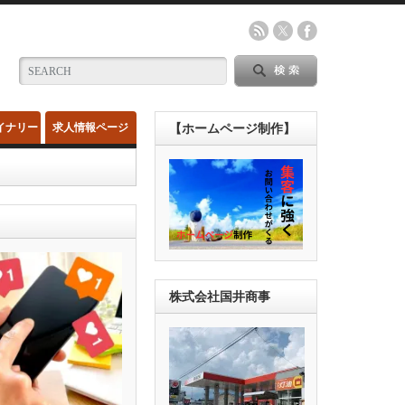
イナリー
求人情報ページ
【ホームページ制作】
株式会社国井商事