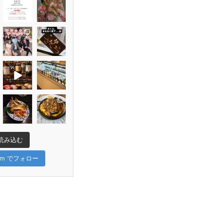
読み込む
gram でフォロー