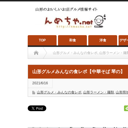
TOP
和食
洋食
デザ
山形グルメ・みんなの食レポ
,
山形ラーメン・麺
山形グルメみんなの食レポ【中華そば 琴の】
山形グルメみんなの食レポ【中華そば 琴の】
2021/6/16
山形グルメ・みんなの食レポ
,
山形ラーメン・麺類
,
山形県