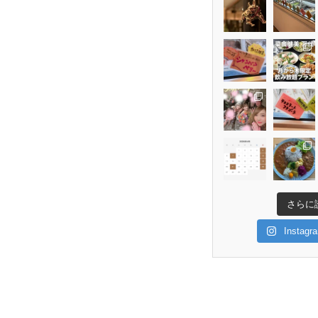
さらに
Insta