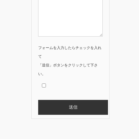
フォームを入力したらチェックを入れ
て
「送信」ボタンをクリックして下さ
い。
Alternative: