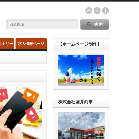
イナリー
求人情報ページ
【ホームページ制作】
株式会社国井商事