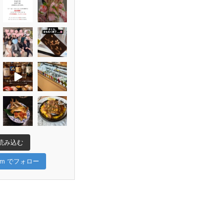
読み込む
gram でフォロー