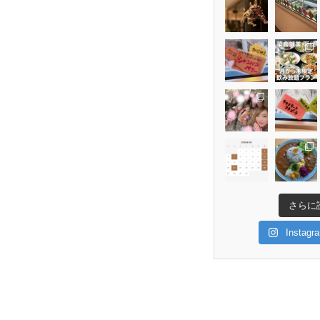
さらに
Insta