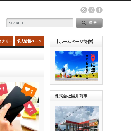
イナリー
求人情報ページ
【ホームページ制作】
株式会社国井商事