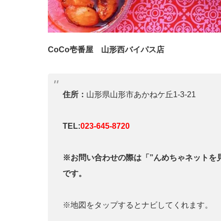
CoCo壱番屋 山形西バイパス店
住所：
山形県山形市あかねケ丘1-3-21
TEL:
023-645-8720
※お問い合わせの際は「”んめちゃネットを
です。
※地図をタップするとナビしてくれます。