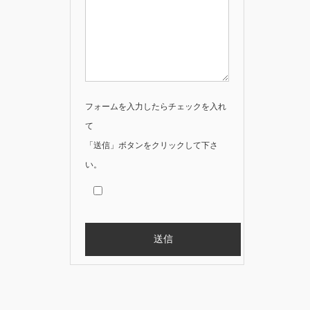
フォームを入力したらチェックを入れ
て
「送信」ボタンをクリックして下さ
い。
Alternative: