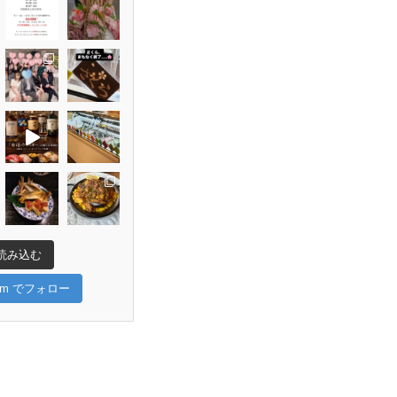
読み込む
gram でフォロー