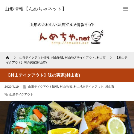
山形情報【んめちゃネット】
Home
山形テイクアウト情報
,
村山地域
,
村山地方テイクアウト
,
村山市
【村山テ
イクアウト】味の実家(村山市)
【村山テイクアウト】味の実家(村山市)
2020/4/19
山形テイクアウト情報
,
村山地域
,
村山地方テイクアウト
,
村山市
山形テイクアウト