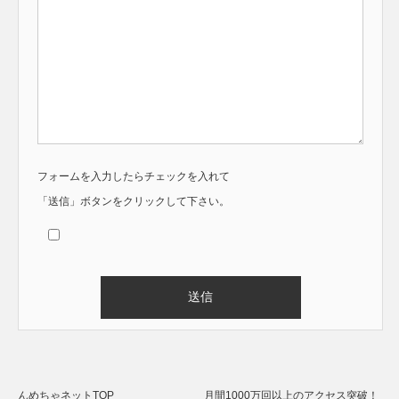
フォームを入力したらチェックを入れて
「送信」ボタンをクリックして下さい。
Alternative:
んめちゃネットTOP
月間1000万回以上のアクセス突破！