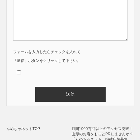
フォームを入力したらチェックを入れて
「送信」ボタンをクリックして下さい。
Alternative:
んめちゃネットTOP
月間1000万回以上のアクセス突破！
山形のお店をもっとPRしませんか？
「んめちゃネット」掲載店舗募集