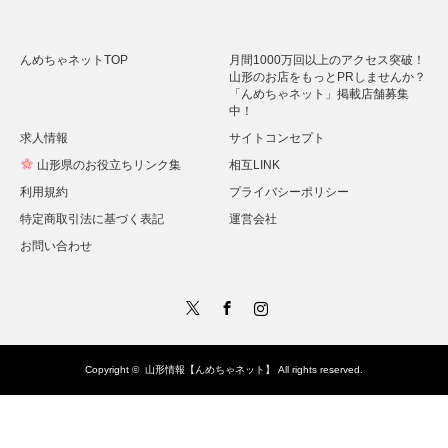
んめちゃネットTOP
月間1000万回以上のアクセス突破！
山形のお店をもっとPRしませんか？
「んめちゃネット」掲載店舗募集
中！
求人情報
サイトコンセプト
山形県のお役立ちリンク集
相互LINK
利用規約
プライバシーポリシー
特定商取引法に基づく表記
運営会社
お問い合わせ
Twitter
Facebook
Instagram
Copyright ©
山形情報【んめちゃネット】
All rights reserved.