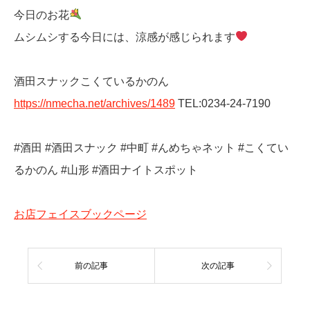
今日のお花
ムシムシする今日には、涼感が感じられます
酒田スナックこくているかのん
https://nmecha.net/archives/1489
TEL:0234-24-7190
#酒田 #酒田スナック #中町 #んめちゃネット #こくてい
るかのん #山形 #酒田ナイトスポット
お店フェイスブックページ
前の記事
次の記事