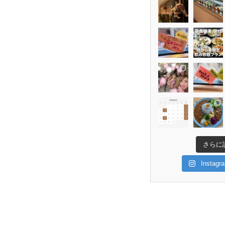
さらに
Insta