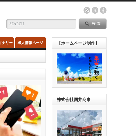
イナリー
求人情報ページ
【ホームページ制作】
株式会社国井商事