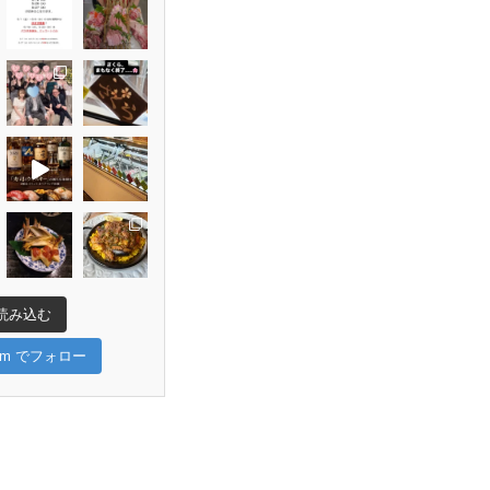
読み込む
gram でフォロー