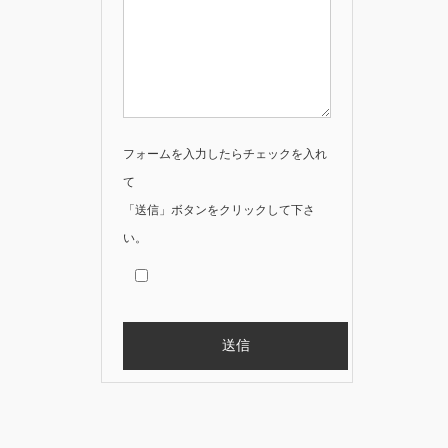
フォームを入力したらチェックを入れ
て
「送信」ボタンをクリックして下さ
い。
Alternative: