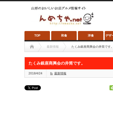
TOP
和食
洋食
デザ
最新情報
たくみ銀座商興会の井筒です
たくみ銀座商興会の井筒です。
2018/4/24
最新情報